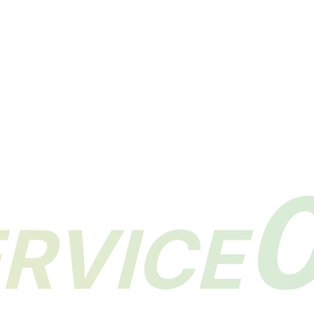
RVICE