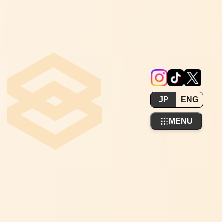
JP
ENG
MENU
ホーム
私たちについて
事業内容
職場を知る
リクルート