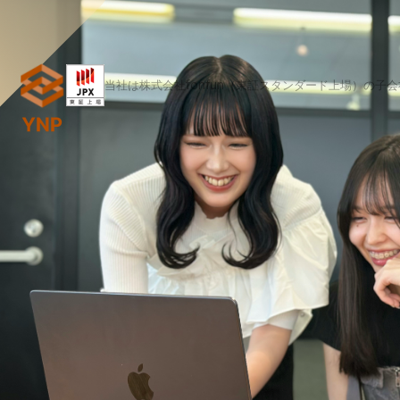
当社は株式会社fonfun（東証スタンダード上場）の子